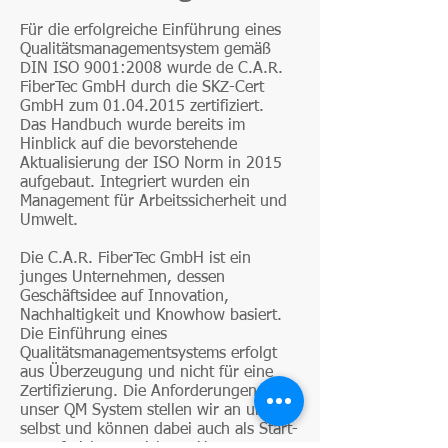
Für die erfolgreiche Einführung eines
Qualitätsmanagementsystem gemäß
DIN ISO 9001:2008 wurde de C.A.R.
FiberTec GmbH durch die SKZ-Cert
GmbH zum
01.04.2015
zertifiziert.
Das Handbuch wurde bereits im
Hinblick auf die bevorstehende
Aktualisierung der ISO Norm in 2015
aufgebaut. Integriert wurden ein
Management für Arbeitssicherheit und
Umwelt.
Die C.A.R. FiberTec GmbH ist ein
junges Unternehmen, dessen
Geschäftsidee auf Innovation,
Nachhaltigkeit und Knowhow basiert.
Die Einführung eines
Qualitätsmanagementsystems erfolgt
aus Überzeugung und nicht für eine
Zertifizierung. Die Anforderungen an
unser QM System stellen wir an uns
selbst und können dabei auch als Start-