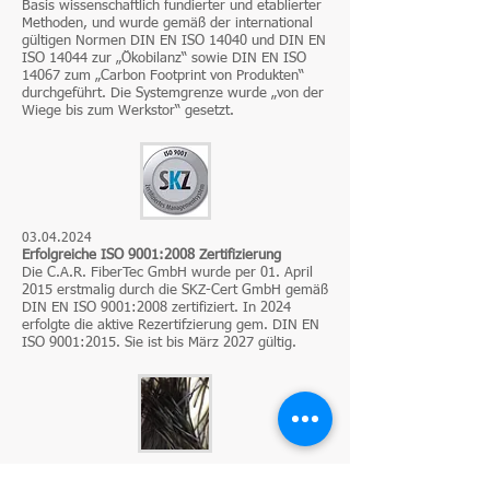
Basis wissenschaftlich fundierter und etablierter
Methoden, und wurde gemäß der international
gültigen Normen DIN EN ISO 14040 und DIN EN
ISO 14044 zur „Ökobilanz“ sowie DIN EN ISO
14067 zum „Carbon Footprint von Produkten“
durchgeführt. Die Systemgrenze wurde „von der
Wiege bis zum Werkstor“ gesetzt.
03.04.2024
Erfolgreiche ISO 9001:2008 Zertifizierung
Die C.A.R. FiberTec GmbH wurde per 01. April
2015 erstmalig durch die SKZ-Cert GmbH gemäß
DIN EN ISO 9001:2008 zertifiziert. In 2024
erfolgte die aktive Rezertifzierung gem. DIN EN
ISO 9001:2015. Sie ist bis März 2027 gültig.
30.03.2015
Innovation im Verbund